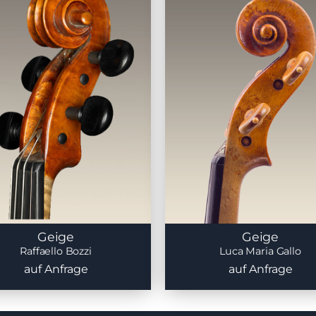
Geige
Geige
Raffaello Bozzi
Luca Maria Gallo
auf Anfrage
auf Anfrage