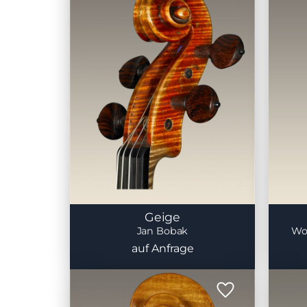
Geige
Jan Bobak
Wo
auf Anfrage