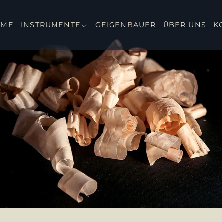
OME
INSTRUMENTE
GEIGENBAUER
ÜBER UNS
K