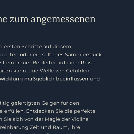
line zum angemessenen
ie ersten Schritte auf diesem
 möchten oder ein seltenes Sammlerstück
t ein treuer Begleiter auf einer Reise
Saiten kann eine Welle von Gefühlen
ntwicklung maßgeblich beeinflussen
und
ältig gefertigten Geigen für den
 erfüllen. Entdecken Sie die perfekte
 Sie sich von der Magie der Violine
reinbarung Zeit und Raum, Ihre