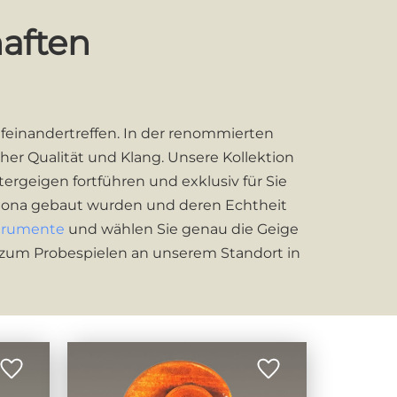
haften
feinandertreffen. In der renommierten
er Qualität und Klang. Unsere Kollektion
ergeigen fortführen und exklusiv für Sie
emona gebaut wurden und deren Echtheit
trumente
und wählen Sie genau die Geige
n zum Probespielen an unserem Standort in