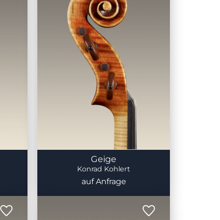
Geige
Konrad Kohlert
auf Anfrage