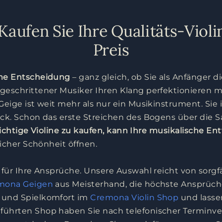
Kaufen Sie Ihre Qualitäts-Vio
Preis
ame Entscheidung
– ganz gleich, ob Sie als Anfänger d
tgeschrittener Musiker Ihren Klang perfektionieren
eige ist weit mehr als nur ein Musikinstrument. Sie is
uck. Schon das erste Streichen des Bogens über die 
richtige Violine zu kaufen, kann Ihre musikalische E
licher Schönheit öffnen.
 für Ihre Ansprüche. Unsere Auswahl reicht von sorgf
mona Geigen
aus Meisterhand, die höchste Ansprüche
e und Spielkomfort im
Cremona Violin Shop
und lassen
führten Shop haben Sie nach telefonischer Terminve