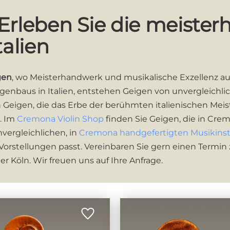
rleben Sie die meister
alien
gen
, wo Meisterhandwerk und musikalische Exzellenz au
nbaus in Italien, entstehen Geigen von unvergleichlich
 Geigen, die das Erbe der berühmten italienischen Meist
. Im
Cremona Violin Shop
finden Sie Geigen, die in Cr
unvergleichlichen, in
Cremona handgefertigten Musikins
 Vorstellungen passt. Vereinbaren Sie gern einen Termi
der Köln. Wir freuen uns auf Ihre Anfrage.