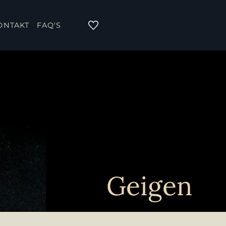
ONTAKT
FAQ'S
Geigen