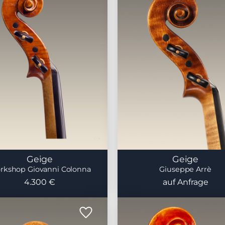
Geige
Geige
rkshop Giovanni Colonna
Giuseppe Arrè
4.300 €
auf Anfrage