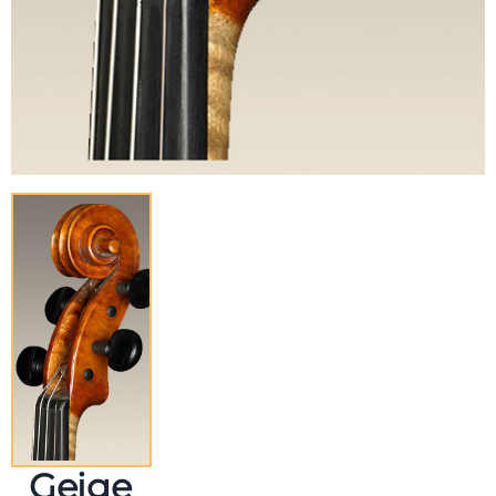
Geige