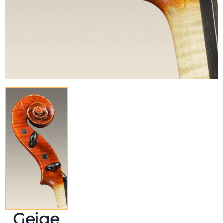
Geige